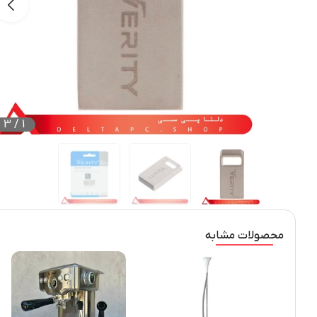
3
/
1
محصولات مشابه