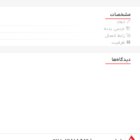
مشخصات
📏 ابعاد
🏗 جنس بدنه
🚀 رابط اتصال
💾 ظرفیت
دیدگاه‌ها