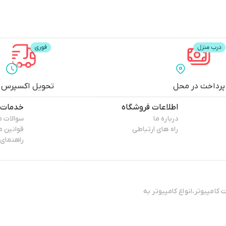
پرداخت در محل
تحویل اکسپرس
اطلاعات فروشگاه
خدمات 
درباره ما
سوالات م
راه های ارتباطی
قوانین 
راهنمای 
کامپیوتر،انواع کامپیوتر به