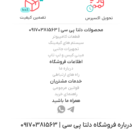
خنک‌کنندگی مؤثر و عملکرد بسیار خوب در بازی‌ها و برنامه‌های گرافیکی، گزینه‌ای
بسیار مناسب برای گیمرهایی است که به دنبال تجربه‌ای بی‌نقص در بازی‌ها و
تضمین کیفیت
تحویل اکسپرس
استفاده‌های گرافیکی حرفه‌ای هستند.
محصولات
دلتا پی سی | 09170381563
قطعات کامپیوتر
سیستم های گیمینگ
تجهیزات جانبی
ارسال کالا از تهران است
مینی کیس و لپ تاپ
اطلاعات فروشگاه
درباره ما
راه های ارتباطی
خدمات مشتریان
قوانین مرجوعی
راهنمای خرید
همراه ما باشید
درباره فروشگاه
دلتا پی سی | 09170381563