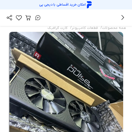
امکان خرید اقساطی با
دیجی پی
/
/
همه محصولات
قطعات کامپیوتر
کارت گرافیک