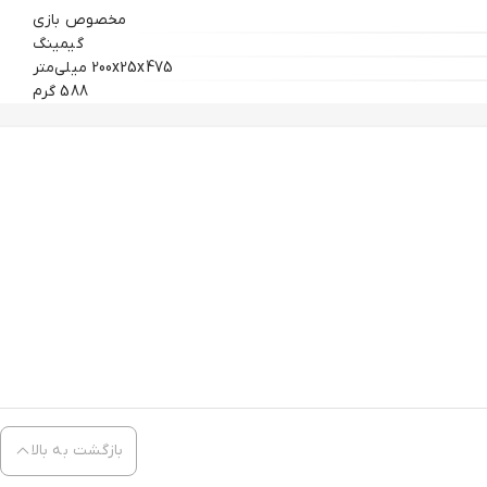
مخصوص بازی
گیمینگ
200x25x475 میلی‌متر
588 گرم
بازگشت به بالا