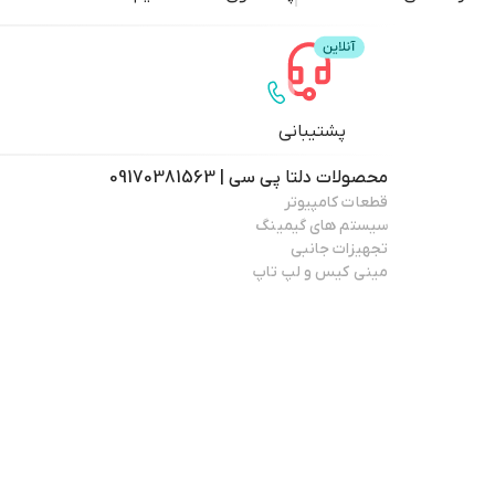
پشتیبانی
محصولات
دلتا پی سی | 09170381563
قطعات کامپیوتر
سیستم های گیمینگ
تجهیزات جانبی
مینی کیس و لپ تاپ
درباره فروشگاه
دلتا پی سی | 09170381563
فروشگاه دلتا پی سی با هدف واردات و تامین مستقیم انواع کارت گرافیک، قطعات 
صورت اکبند و استوک با ارسال به سراسر کشور تاسیس شده است.
مطالعه بیشتر