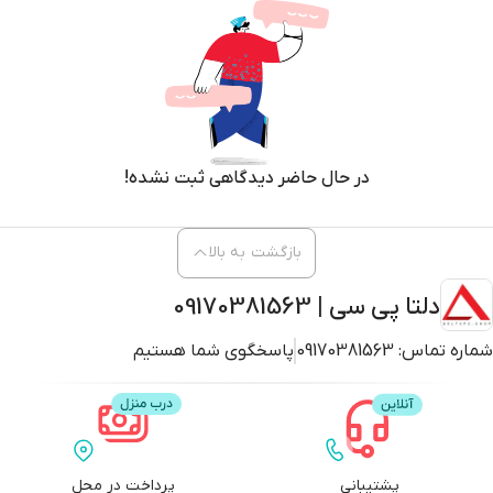
در حال حاضر دیدگاهی ثبت نشده!
بازگشت به بالا
دلتا پی سی | 09170381563
شماره تماس:
09170381563
پاسخگوی شما هستیم
پشتیبانی
پرداخت در محل