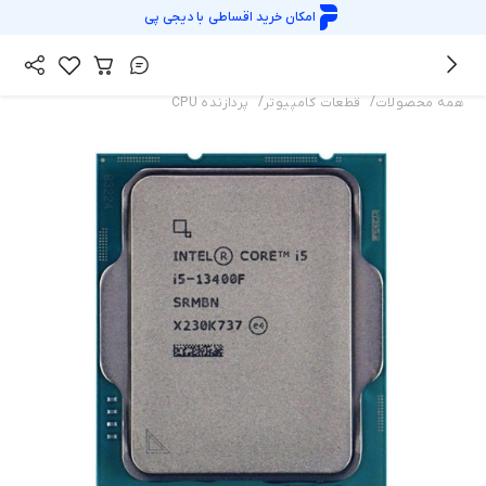
امکان خرید اقساطی با
دیجی پی
/
/
همه محصولات
قطعات کامپیوتر
پردازنده CPU