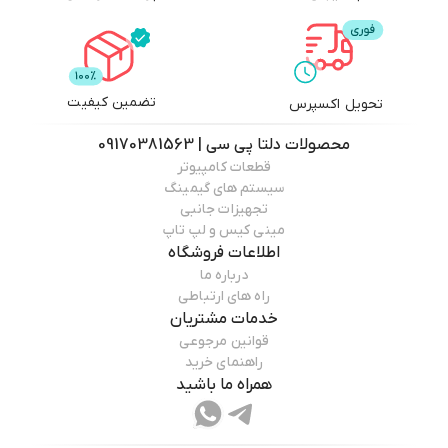
تضمین کیفیت
تحویل اکسپرس
محصولات
دلتا پی سی | 09170381563
قطعات کامپیوتر
سیستم های گیمینگ
تجهیزات جانبی
مینی کیس و لپ تاپ
اطلاعات فروشگاه
درباره ما
راه های ارتباطی
خدمات مشتریان
قوانین مرجوعی
راهنمای خرید
همراه ما باشید