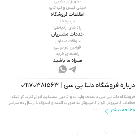
تجهیزات جانبی
مینی کیس و لپ تاپ
اطلاعات فروشگاه
درباره ما
راه های ارتباطی
خدمات مشتریان
سوالات متداول
قوانین مرجوعی
راهنمای خرید
همراه ما باشید
درباره فروشگاه
دلتا پی سی | 09170381563
فروشگاه دلتا پی سی با هدف واردات و تامین مستقیم انواع کارت گرافیک،
قطعات کامپیوتر،انواع کامپیوتر به صورت اکبند و استوک با ارسال به سراسر
کشور تاسیس شده است.
مطالعه بیشتر