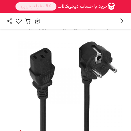
/
/
همه محصولات
تجهیزات جانبی
کابل صدا ، تصویر و تبدیل ها