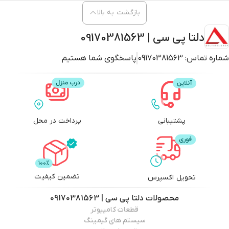
بازگشت به بالا
دلتا پی سی | 09170381563
شماره تماس:
09170381563
پاسخگوی شما هستیم
پشتیبانی
پرداخت در محل
تضمین کیفیت
تحویل اکسپرس
محصولات
دلتا پی سی | 09170381563
قطعات کامپیوتر
سیستم های گیمینگ