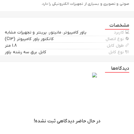
صوتی و تصویری و بسیاری از تجهیزات الکترونیکی را دارد.
مشخصات
💻 کاربرد
پاور کامپیوتر، مانیتور، پرینتر و تجهیزات مشابه
🔄 نوع اتصال
کانکتور پاور کامپیوتر (C13)
📏 طول کابل
1.8 متر
🔌 نوع کابل
کابل برق سه رشته پاور
دیدگاه‌ها
در حال حاضر دیدگاهی ثبت نشده!