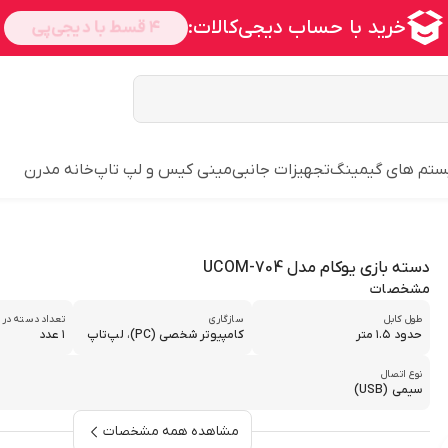
تم های گیمینگ
تجهیزات جانبی
مینی کیس و لپ تاپ
خانه مدرن
دسته بازی یوکام مدل UCOM-704
مشخصات
طول کابل
سازگاری
تعداد دسته در 
حدود ۱.۵ متر
کامپیوتر شخصی (PC)، لپ‌تاپ
۱ عدد
نوع اتصال
سیمی (USB)
مشاهده همه مشخصات