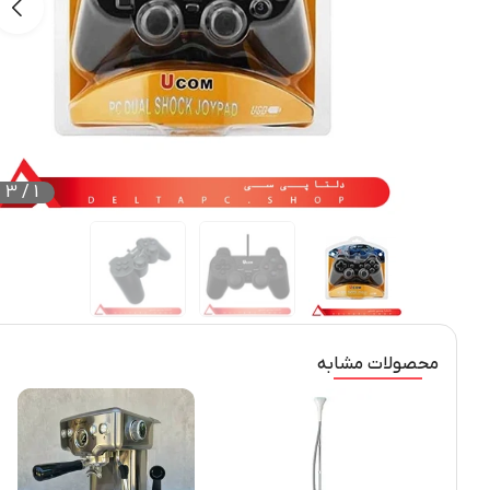
3
/
1
محصولات مشابه