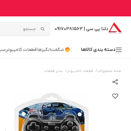
دلتا پی سی | 09170381563
دسته بندی کالاها
شگفت‌انگیزها
قطعات کامپیوتر
سیس
/
/
همه محصولات
قطعات کامپیوتر
سایر قطعات