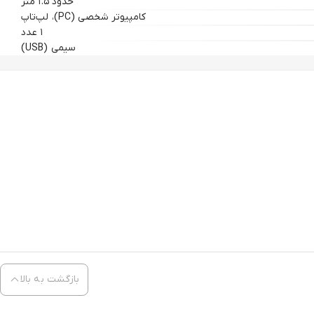
حدود ۱.۵ متر
کامپیوتر شخصی (PC)، لپ‌تاپ
۱ عدد
سیمی (USB)
بازگشت به بالا