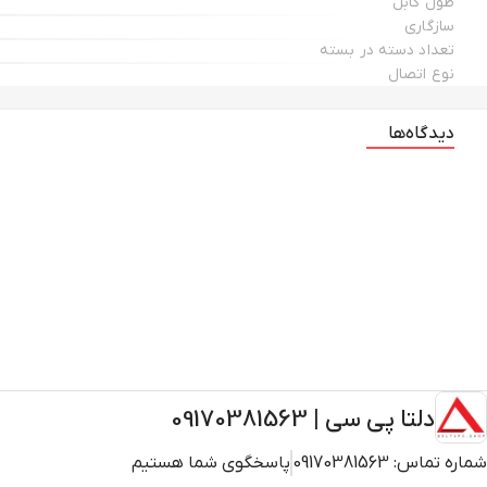
طول کابل
سازگاری
تعداد دسته در بسته
نوع اتصال
دیدگاه‌ها
دلتا پی سی | 09170381563
شماره تماس:
09170381563
پاسخگوی شما هستیم