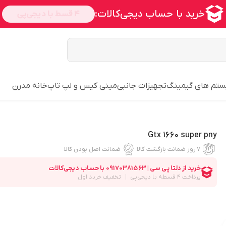
تم های گیمینگ
تجهیزات جانبی
مینی کیس و لپ تاپ
خانه مدرن
Gtx 1660 super pny
۷ روز ضمانت بازگشت کالا
ضمانت اصل بودن کالا