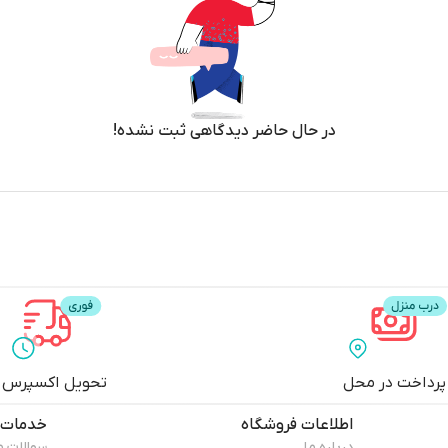
در حال حاضر دیدگاهی ثبت نشده!
پرداخت در محل
تحویل اکسپرس
اطلاعات فروشگاه
خدمات 
درباره ما
سوالات م