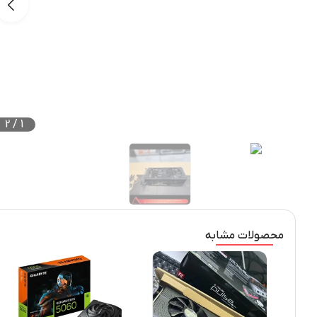
2
/
1
محصولات مشابه