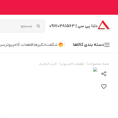
دلتا پی سی | 09170381563
دسته بندی کالاها
شگفت‌انگیزها
قطعات کامپیوتر
سیس
/
/
همه محصولات
قطعات کامپیوتر
کارت گرافیک