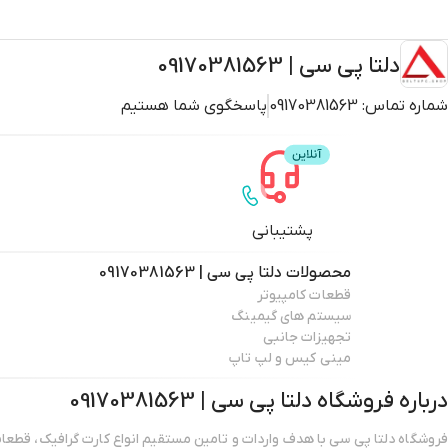
دلتا پی سی | 09170381563
شماره تماس:
09170381563
پاسخگوی شما هستیم
پشتیبانی
محصولات
دلتا پی سی | 09170381563
قطعات کامپیوتر
سیستم های گیمینگ
تجهیزات جانبی
مینی کیس و لپ تاپ
درباره فروشگاه
دلتا پی سی | 09170381563
فروشگاه دلتا پی سی با هدف واردات و تامین مستقیم انواع کارت گرافیک، قطعات 