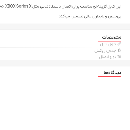
این کابل گزینه‌ای مناسب برای اتصال دستگاه‌هایی مثل PS5، XBOX Series X، مانیتور یا تلویزیون 4K می‌باشد و انتقال سیگنال را با کیفیتی
بی‌نقص و پایداری عالی تضمین می‌کند.
مشخصات
📏 طول کابل
🧲 جنس روکش
🔌 نوع اتصال
دیدگاه‌ها