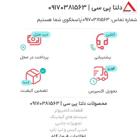
دلتا پی سی | 09170381563
شماره تماس:
09170381563
پاسخگوی شما هستیم
پشتیبانی
پرداخت در محل
تضمین کیفیت
تحویل اکسپرس
محصولات
دلتا پی سی | 09170381563
قطعات کامپیوتر
سیستم های گیمینگ
تجهیزات جانبی
مینی کیس و لپ تاپ
اطلاعات فروشگاه