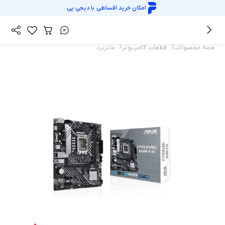
امکان خرید اقساطی با
دیجی پی
/
/
همه محصولات
قطعات کامپیوتر
مادربرد