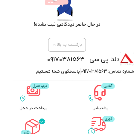
در حال حاضر دیدگاهی ثبت نشده!
بازگشت به بالا
دلتا پی سی | 09170381563
شماره تماس:
09170381563
پاسخگوی شما هستیم
پشتیبانی
پرداخت در محل