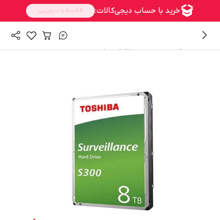
/
/
همه محصولات
قطعات کامپیوتر
هارد HDD