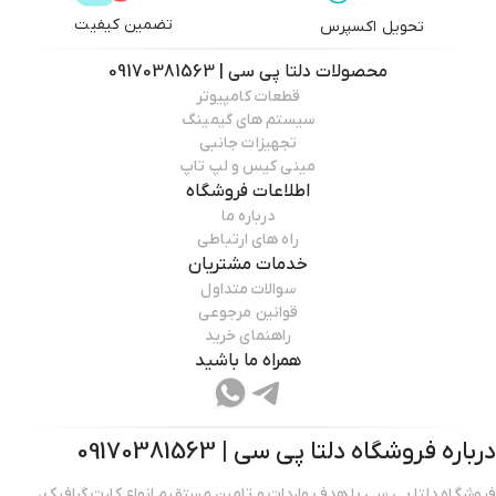
تضمین کیفیت
تحویل اکسپرس
محصولات
دلتا پی سی | 09170381563
قطعات کامپیوتر
سیستم های گیمینگ
تجهیزات جانبی
مینی کیس و لپ تاپ
اطلاعات فروشگاه
درباره ما
راه های ارتباطی
خدمات مشتریان
سوالات متداول
قوانین مرجوعی
راهنمای خرید
همراه ما باشید
درباره فروشگاه
دلتا پی سی | 09170381563
فروشگاه دلتا پی سی با هدف واردات و تامین مستقیم انواع کارت گرافیک،