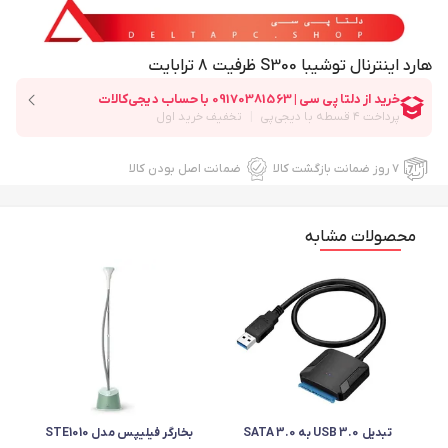
هارد اینترنال توشیبا S300 ظرفیت 8 ترابایت
۷ روز ضمانت بازگشت کالا
ضمانت اصل بودن کالا
محصولات مشابه
تبدیل USB 3.0 به SATA 3.0
بخارگر فیلیپس مدل STE1010