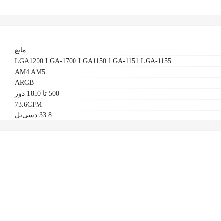
مایع
LGA1200 LGA-1700 LGA1150 LGA-1151 LGA-1155
AM4 AM5
ARGB
500 تا 1850 دور
73.6CFM
33.8 دسی‌بل