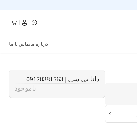
درباره ما
تماس با ما
دلتا پی سی | 09170381563
ناموجود