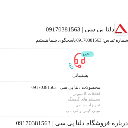
دلتا پی سی | 09170381563
شماره تماس:
09170381563
پاسخگوی شما هستیم
پشتیبانی
محصولات
دلتا پی سی | 09170381563
قطعات کامپیوتر
سیستم های گیمینگ
تجهیزات جانبی
مینی کیس و لپ تاپ
درباره فروشگاه
دلتا پی سی | 09170381563