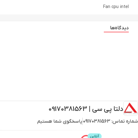
Fan cpu intel
دیدگاه‌ها
دلتا پی سی | 09170381563
شماره تماس:
09170381563
پاسخگوی شما هستیم