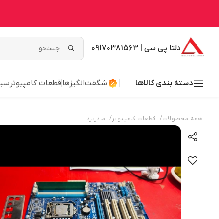
دلتا پی سی | 09170381563
دسته بندی کالاها
شگفت‌انگیزها
قطعات کامپیوتر
سیس
/
/
همه محصولات
قطعات کامپیوتر
مادربرد