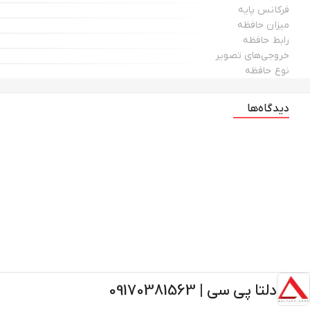
فرکانس پایه
میزان حافظه
رابط حافظه
خروجی‌های تصویر
نوع حافظه
دیدگاه‌ها
دلتا پی سی | 09170381563