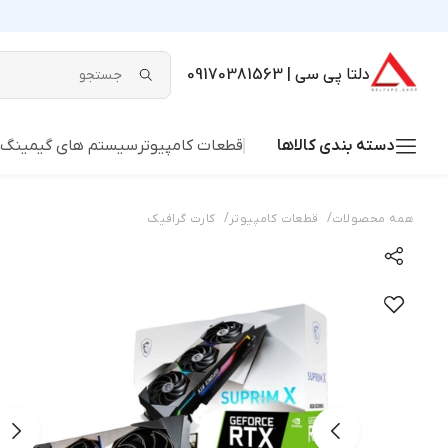
دلتا پی سی | 09170381563
دسته بندی کالاها
قطعات کامپیوتر
سیستم های گیمینگ
/
/
همه محصولات
قطعات کامپیوتر
کارت گرافیک