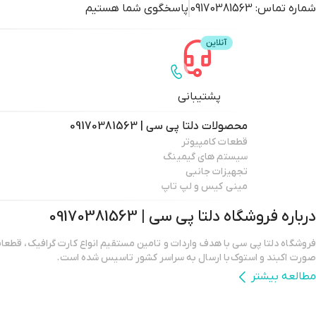
شماره تماس:
09170381563
پاسخگوی شما هستیم
پشتیبانی
محصولات
دلتا پی سی | 09170381563
قطعات کامپیوتر
سیستم های گیمینگ
تجهیزات جانبی
مینی کیس و لپ تاپ
درباره فروشگاه
دلتا پی سی | 09170381563
فروشگاه دلتا پی سی با هدف واردات و تامین مستقیم انواع کارت گرافیک، قطعات 
صورت اکبند و استوک با ارسال به سراسر کشور تاسیس شده است.
مطالعه بیشتر