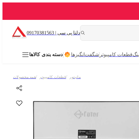
دلتا پی سی | 09170381563
نگ
قطعات کامپیوتر
شگفت‌انگیزها
دسته بندی کالاها
/
/
مانیتور
قطعات کامپیوتر
همه محصولات