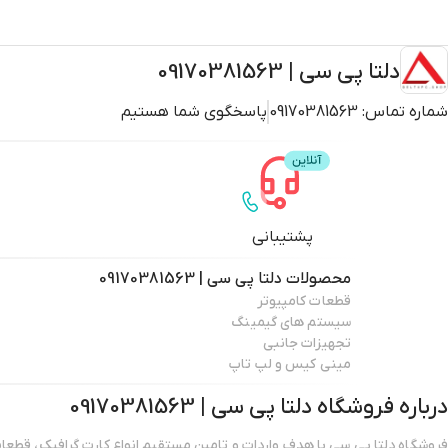
دلتا پی سی | 09170381563
شماره تماس:
09170381563
پاسخگوی شما هستیم
پشتیبانی
محصولات
دلتا پی سی | 09170381563
قطعات کامپیوتر
سیستم های گیمینگ
تجهیزات جانبی
مینی کیس و لپ تاپ
درباره فروشگاه
دلتا پی سی | 09170381563
فروشگاه دلتا پی سی با هدف واردات و تامین مستقیم انواع کارت گرافیک، قطعات 