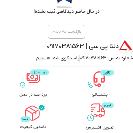
در حال حاضر دیدگاهی ثبت نشده!
بازگشت به بالا
دلتا پی سی | 09170381563
شماره تماس:
09170381563
پاسخگوی شما هستیم
پشتیبانی
پرداخت در محل
تضمین کیفیت
تحویل اکسپرس