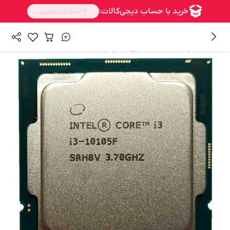
/
/
همه محصولات
قطعات کامپیوتر
پردازنده CPU