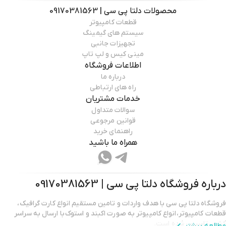
محصولات
دلتا پی سی | 09170381563
قطعات کامپیوتر
سیستم های گیمینگ
تجهیزات جانبی
مینی کیس و لپ تاپ
اطلاعات فروشگاه
درباره ما
راه های ارتباطی
خدمات مشتریان
سوالات متداول
قوانین مرجوعی
راهنمای خرید
همراه ما باشید
درباره فروشگاه
دلتا پی سی | 09170381563
فروشگاه دلتا پی سی با هدف واردات و تامین مستقیم انواع کارت گرافیک،
قطعات کامپیوتر،انواع کامپیوتر به صورت اکبند و استوک با ارسال به سراسر
کشور تاسیس شده است.
مطالعه بیشتر