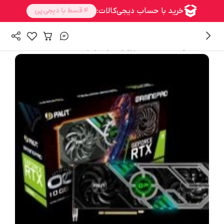
/
/
همه محصولات
قطعات کامپیوتر
کارت گرافیک