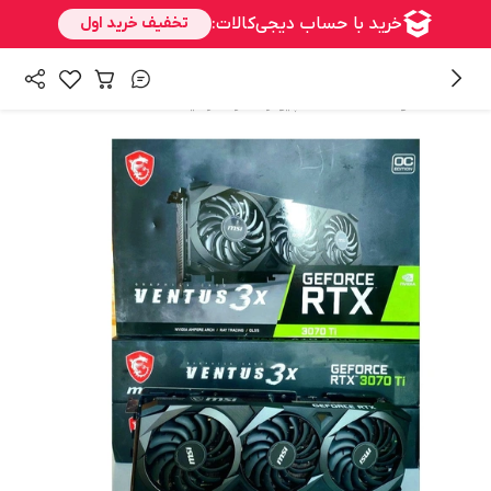
/
/
همه محصولات
قطعات کامپیوتر
کارت گرافیک