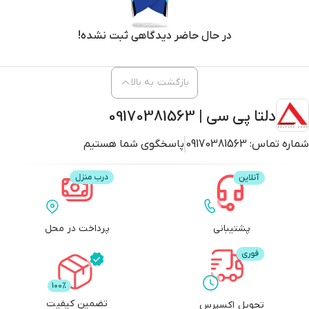
در حال حاضر دیدگاهی ثبت نشده!
بازگشت به بالا
دلتا پی سی | 09170381563
شماره تماس:
09170381563
پاسخگوی شما هستیم
پشتیبانی
پرداخت در محل
تضمین کیفیت
تحویل اکسپرس