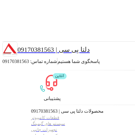
دلتا پی سی | 09170381563
پاسخگوی شما هستیم
شماره تماس:
09170381563
پشتیبانی
محصولات
دلتا پی سی | 09170381563
قطعات کامپیوتر
سیستم های گیمینگ
تجهیزات جانبی