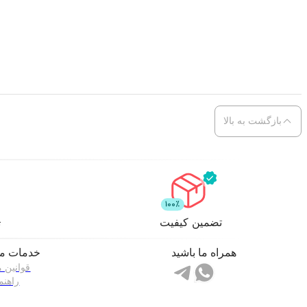
بازگشت به بالا
تضمین کیفیت
ت
همراه ما باشید
خدمات مش
قوانین 
راهنم