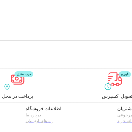
حویل اکسپرس
پرداخت در محل
تریان
اطلاعات فروشگاه
مرجوعی
درباره ما
ای خرید
راه های ارتباطی