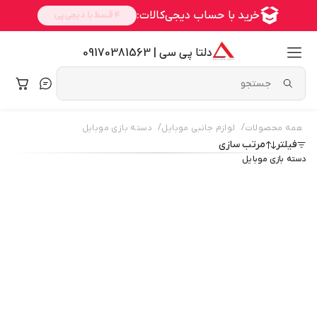
دلتا پی سی | 09170381563
/
/
همه محصولات
لوازم جانبی موبایل
دسته بازی موبایل
فیلتر
مرتب سازی
دسته بازی موبایل