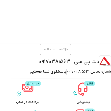
بازگشت به بالا
دلتا پی سی | 09170381563
شماره تماس:
09170381563
پاسخگوی شما هستیم
پشتیبانی
پرداخت در محل