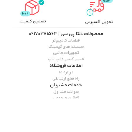
تضمین کیفیت
تحویل اکسپرس
محصولات
دلتا پی سی | 09170381563
قطعات کامپیوتر
سیستم های گیمینگ
تجهیزات جانبی
مینی کیس و لپ تاپ
اطلاعات فروشگاه
درباره ما
راه های ارتباطی
خدمات مشتریان
سوالات متداول
قوانین مرجوعی
راهنمای خرید
همراه ما باشید