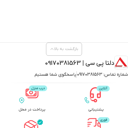
بازگشت به بالا
دلتا پی سی | 09170381563
شماره تماس:
09170381563
پاسخگوی شما هستیم
پشتیبانی
پرداخت در محل