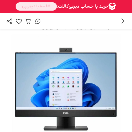
/
/
همه محصولات
مینی کیس و لپ تاپ
آل این وان