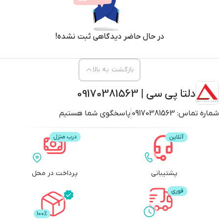
در حال حاضر دیدگاهی ثبت نشده!
بازگشت به بالا
دلتا پی سی | 09170381563
شماره تماس:
09170381563
پاسخگوی شما هستیم
پشتیبانی
پرداخت در محل