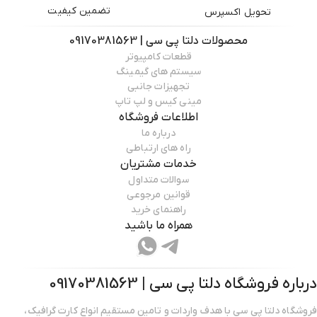
تضمین کیفیت
تحویل اکسپرس
محصولات
دلتا پی سی | 09170381563
قطعات کامپیوتر
سیستم های گیمینگ
تجهیزات جانبی
مینی کیس و لپ تاپ
اطلاعات فروشگاه
درباره ما
راه های ارتباطی
خدمات مشتریان
سوالات متداول
قوانین مرجوعی
راهنمای خرید
همراه ما باشید
درباره فروشگاه
دلتا پی سی | 09170381563
فروشگاه دلتا پی سی با هدف واردات و تامین مستقیم انواع کارت گرافیک،