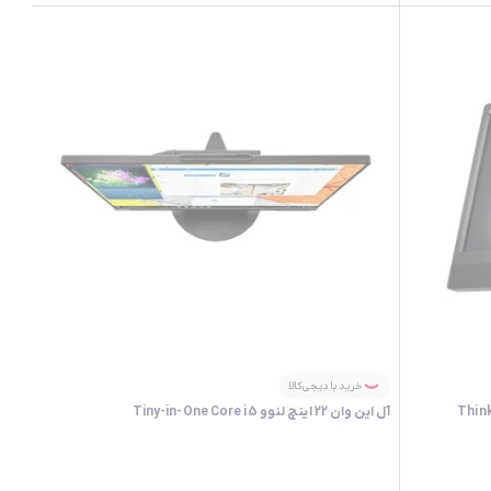
خرید با دیجی‌کالا
آل این وان 22 اینچ لنوو Tiny-in-One Core i5