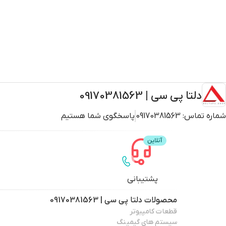
دلتا پی سی | 09170381563
شماره تماس:
09170381563
پاسخگوی شما هستیم
پشتیبانی
محصولات
دلتا پی سی | 09170381563
قطعات کامپیوتر
سیستم های گیمینگ