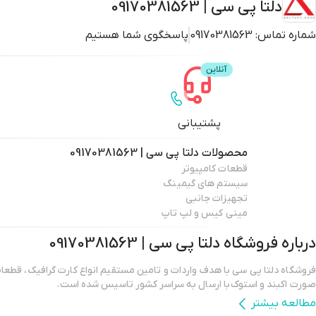
دلتا پی سی | 09170381563
شماره تماس:
09170381563
پاسخگوی شما هستیم
پشتیبانی
محصولات
دلتا پی سی | 09170381563
قطعات کامپیوتر
سیستم های گیمینگ
تجهیزات جانبی
مینی کیس و لپ تاپ
درباره فروشگاه
دلتا پی سی | 09170381563
فروشگاه دلتا پی سی با هدف واردات و تامین مستقیم انواع کارت گرافیک، قطعات 
صورت اکبند و استوک با ارسال به سراسر کشور تاسیس شده است.
مطالعه بیشتر