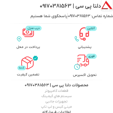
دلتا پی سی | 09170381563
شماره تماس:
09170381563
پاسخگوی شما هستیم
پشتیبانی
پرداخت در محل
تضمین کیفیت
تحویل اکسپرس
محصولات
دلتا پی سی | 09170381563
قطعات کامپیوتر
سیستم های گیمینگ
تجهیزات جانبی
مینی کیس و لپ تاپ
اطلاعات فروشگاه