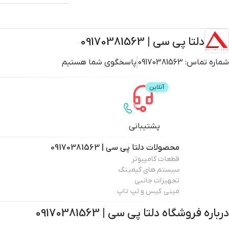
دلتا پی سی | 09170381563
شماره تماس:
09170381563
پاسخگوی شما هستیم
پشتیبانی
محصولات
دلتا پی سی | 09170381563
قطعات کامپیوتر
سیستم های گیمینگ
تجهیزات جانبی
مینی کیس و لپ تاپ
درباره فروشگاه
دلتا پی سی | 09170381563