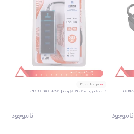
خرید با دیجی‌کالا
هاب 4 پورت USB2.0 انزو مدل ENZO USB UH-42
ناموجود
ناموجود