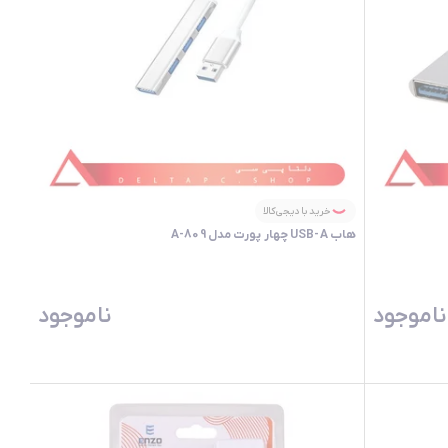
خرید با دیجی‌کالا
هاب USB-A چهار پورت مدل A-809
ناموجود
ناموجود